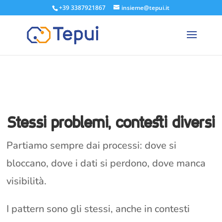
+39 3387921867
insieme@tepui.it
Stessi problemi, contesti diversi
Partiamo sempre dai processi: dove si
bloccano, dove i dati si perdono, dove manca
visibilità.
I pattern sono gli stessi, anche in contesti