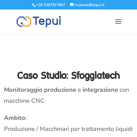
+39 3387921867
insieme@tepui.it
Caso Studio: Sfoggiatech
Monitoraggio produzione
e
integrazione
con
macchine CNC.
Ambito
:
Produzione / Macchinari per trattamento liquidi