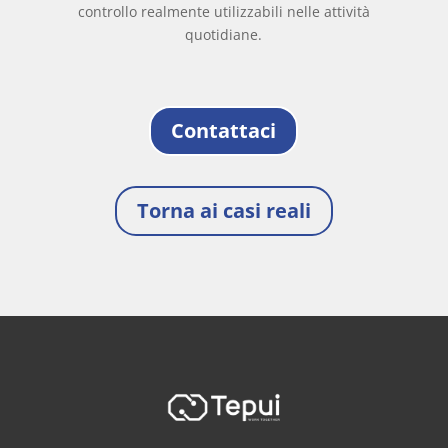
controllo realmente utilizzabili nelle attività
quotidiane.
Contattaci
Torna ai casi reali