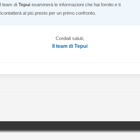
Il team di
Tepui
esaminerà le informazioni che hai fornito e ti
ricontatterà al più presto per un primo confronto.
Cordiali saluti,
Il team di Tepui