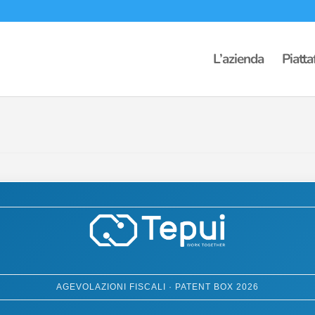
L’azienda
Piatt
AGEVOLAZIONI FISCALI · PATENT BOX 2026